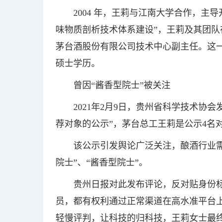
2004 年，王莉与江南大学合作，主
味物质剖析技术体系建设”，王莉及其团
茅台酒股份有限公司技术中心副主任。这
硕士学历。
曾因“酱香型院士”被关注
2021年2月9日，贵州省科学技术协会
荐对象的公示”，茅台总工王莉是公示4名
该公示引发舆论广泛关注，酿酒行业
院士”、“酱香型院士”。
贵州日报对此发布评论，反对贴身份
员，都有权利通过正常渠道在高水准平台上
轻慢评判，让科技的归科技，王莉女士最