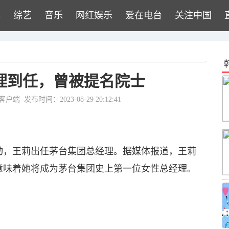
牌
综艺
音乐
网红娱乐
爱在电台
关注中国
理到任，曾被提名院士
客户端
发布时间：2023-08-29 20:12:41
动，王莉出任茅台集团总经理。据媒体报道，王莉
意味着她将成为茅台集团史上第一位女性总经理。