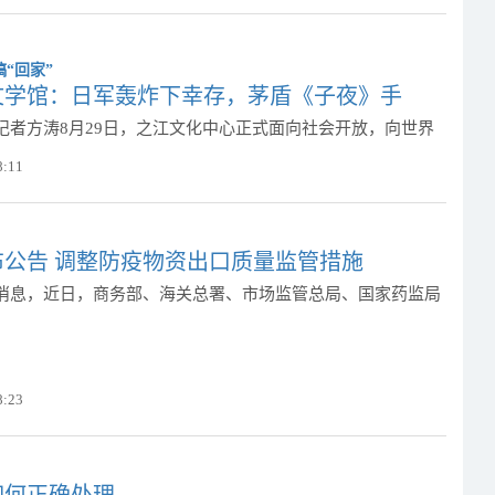
文学馆：日军轰炸下幸存，茅盾《子夜》手
记者方涛8月29日，之江文化中心正式面向社会开放，向世界
8:11
布公告 调整防疫物资出口质量监管措施
消息，近日，商务部、海关总署、市场监管总局、国家药监局
8:23