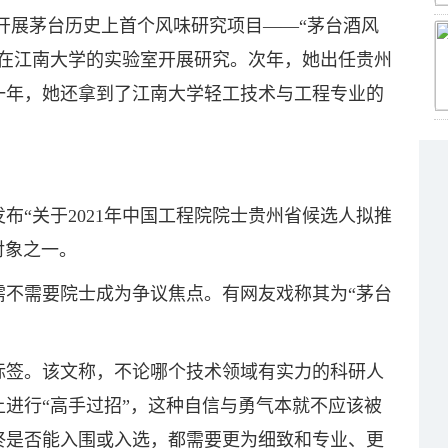
导开展茅台历史上首个风味研究项目——“茅台酒风
队在江南大学的实验室开展研究。次年，她出任贵州
一年，她还拿到了江南大学轻工技术与工程专业的
发布“关于2021年中国工程院院士贵州省候选人拟推
对象之一。
需不需要院士成为争议焦点。有网友戏称其为“茅台
标签。该文称，不论哪个技术领域有实力的科研人
进行“高手过招”，这种自信与勇气本就不应该被
终是否能入围或入选，都需要更为细致和专业、更