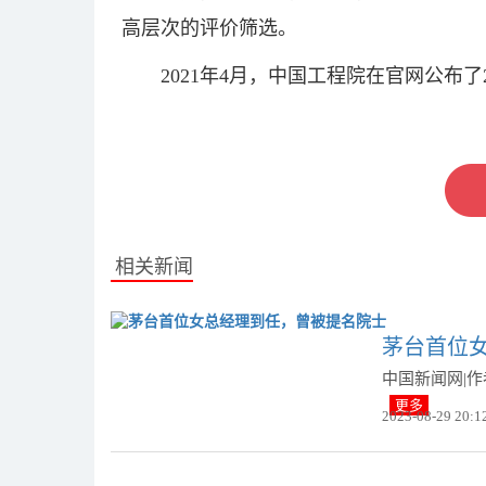
高层次的评价筛选。
2021年4月，中国工程院在官网公布
关键词：
相关新闻
茅台首位
中国新闻网|
更多
2023-08-29 20:1