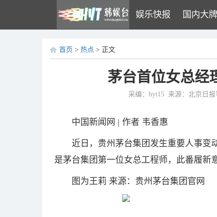
娱乐快报
国内大
首页
>
热点
> 正文
茅台首位女总经
采编：hyt15
来源：北京日报
中国新闻网 | 作者 韦香惠
近日，贵州茅台集团发生重要人事变
是茅台集团第一位女总工程师，此番履新
图为王莉 来源：贵州茅台集团官网