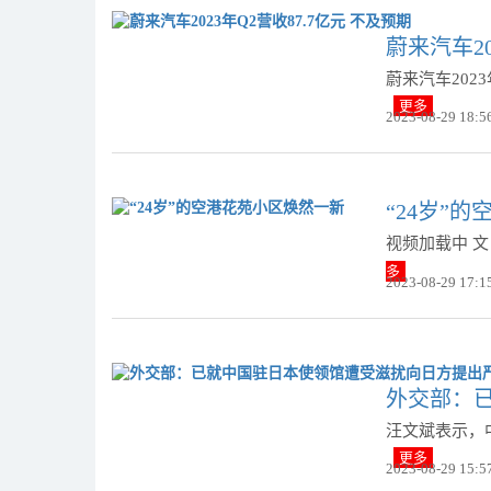
蔚来汽车20
蔚来汽车2023
更多
2023-08-29 18:5
“24岁”
视频加载中 
多
2023-08-29 17:1
外交部：
汪文斌表示，
更多
2023-08-29 15:5