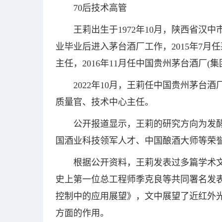
70后技术高管
王莉出生于1972年10月，陕西省汉
业毕业后进入茅台酒厂工作，2015年7
主任，2016年11月任中国贵州茅台酒厂(
2022年10月，王莉任中国贵州茅台
质量官、技术中心主任。
公开报道显示，王莉的研究方向为发
国酒业科技领军人才、中国酿酒大师等荣
根据公开资料，王莉发表过多篇学术文
史上第一位总工程师季克良等共同署名发
控制中的应用展望》，文中展望了近红外
方面的作用。