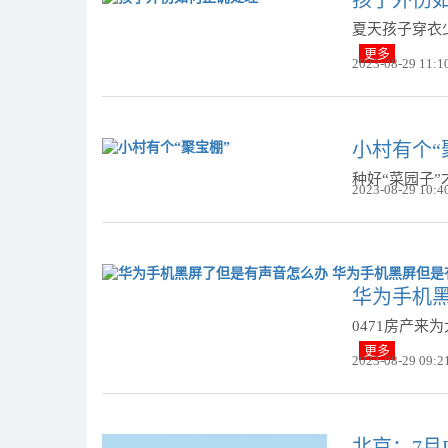
孩子外伤
夏天孩子穿衣
更多
2023-08-29 11:1
小村有个“
种好“菜园子”
2023-08-29 10:4
华为手机
0471房产
更多
2023-08-29 09:2
北京：7月