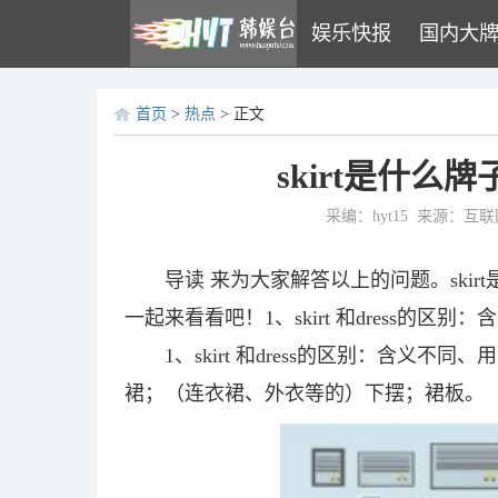
娱乐快报
国内大
首页
>
热点
> 正文
skirt是什么牌
采编：hyt15
来源：互联
导读 来为大家解答以上的问题。skirt
一起来看看吧！1、skirt 和dress的区别：含义
1、skirt 和dress的区别：含义不
裙；（连衣裙、外衣等的）下摆；裙板。