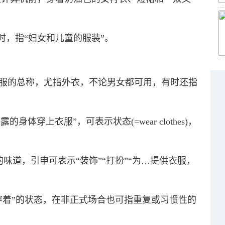
可数名词时，指“妇女和儿童的服装”。
时，是衣服的总称，尤指外衣，不论男女都可用，有时还指
裸露的身体穿上衣服”，可表示状态(=wear clothes)，
选的味道，引申可表示“装饰”“打扮”“为…提供衣服，
时多指“穿着”的状态，在非正式场合也可指重复或习惯性的