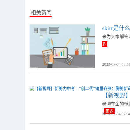
相关新闻
skirt是什
来为大家解答以
多
2023-07-04 08:1
【新视野】
老牌车企的“
更多
2023-07-04 07:3