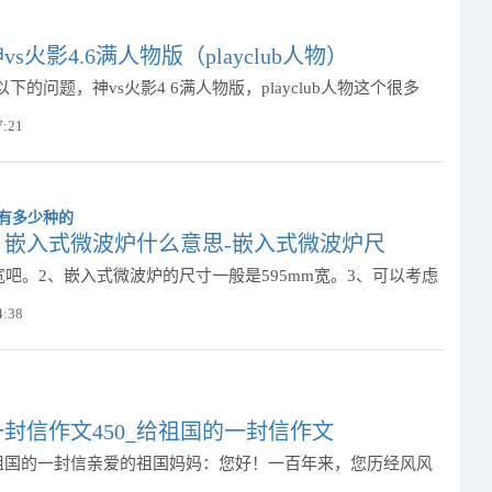
s火影4.6满人物版（playclub人物）
下的问题，神vs火影4 6满人物版，playclub人物这个很多
7:21
：嵌入式微波炉什么意思-嵌入式微波炉尺
m宽吧。2、嵌入式微波炉的尺寸一般是595mm宽。3、可以考虑
4:38
封信作文450_给祖国的一封信作文
9年祖国的一封信亲爱的祖国妈妈：您好！一百年来，您历经风风