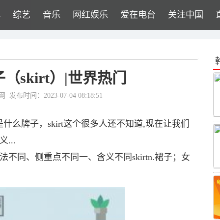
牌
综艺
音乐
网红娱乐
爱在电台
关注中国
子（skirt）|世界热门
网
发布时间：2023-07-04 08:18:51
是什么牌子，skirt这个很多人还不知道,现在让我们
...
同、用法不同、侧重点不同一、含义不同skirtn.裙子；女