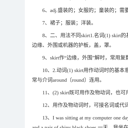
6、adj.盛装的；女服的；童装的；
7、裙子；服装；洋装。
8、二、用法不同skirt1.名词(1) 
边缘、外围或机器的护板，盖，罩。
9、skirt作“边缘，外围”解时，常用
10、2.动词(1) skirt用作动词时
常与介词around〔round〕连用。
11、(2) skirt既可用作及物动词，
12、用作及物动词时，可接名词或代
13、I was sitting at my computer one day 
and a pair of shiny black s