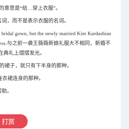
常用的意思是“给…穿上衣服”。
名词，而不是表示衣服的名词。
 bridal gown, but the newly married Kim Kardashian
linky silver dress.与之前一袭王薇薇新娘礼服大不相同，新婚不
在典礼上熠熠发光。
就是单一的裙子，就只有下半身的那种。
就是连衣裙连身的那种。
帮助。