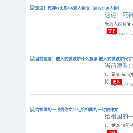
速递！死神v
来为大家解答以
更多
2023-07-04 06:5
当前速看
1、是500m
将
更多
2023-07-04 06:0
给祖国的一
1、给204
更多