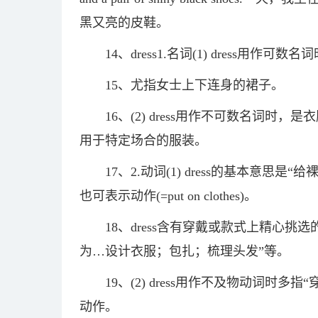
黑又亮的皮鞋。
14、dress1.名词(1) dress用作
15、尤指女士上下连身的裙子。
16、(2) dress用作不可数名词
用于特定场合的服装。
17、2.动词(1) dress的基本意思是“给
也可表示动作(=put on clothes)。
18、dress含有穿戴或款式上精心挑
为…设计衣服；包扎；梳理头发”等。
19、(2) dress用作不及物动词
动作。