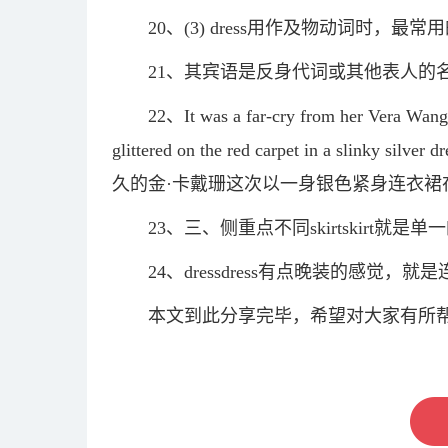
20、(3) dress用作及物动词时，最
21、其宾语是反身代词或其他表人的
22、It was a far-cry from her Vera Wang
glittered on the red carpet in a s
久的金·卡戴珊这次以一身银色紧身连衣裙
23、三、侧重点不同skirtskirt
24、dressdress有点晚装的感觉，
本文到此分享完毕，希望对大家有所
关键词：