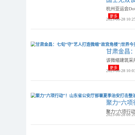
杭州亚运会D
更多
2023-06-28 10:2
甘肃金昌：
该微缩建筑采
更多
2023-06-28 10:0
聚力“六项
聚力“六项行
2023-06-28 09:2