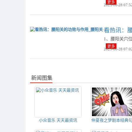
更多
2023-06-28 07:5
看热讯：
1、腰阳关穴
更多
2023-06-28 07:0
新闻图集
小众音乐 天天最资讯
仲夏夜之梦剧本经典
仲夏夜之梦经典爱情