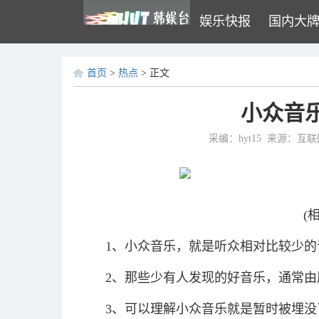
娱乐快报
国内大
首页
>
热点
> 正文
小众音
采编：hyt15
来源：互联
(
1、小众音乐，就是听众相对比较少
2、那些少有人发现的好音乐，通常
3、可以理解小众音乐就是暂时被埋没