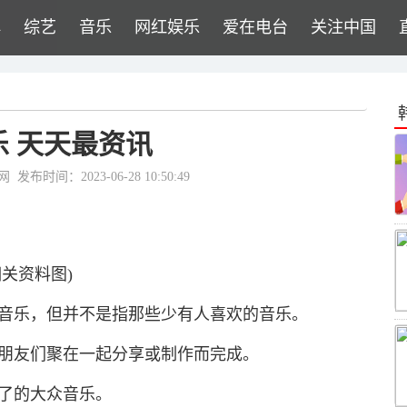
牌
综艺
音乐
网红娱乐
爱在电台
关注中国
乐 天天最资讯
网
发布时间：2023-06-28 10:50:49
相关资料图)
的音乐，但并不是指那些少有人喜欢的音乐。
由朋友们聚在一起分享或制作而完成。
了的大众音乐。