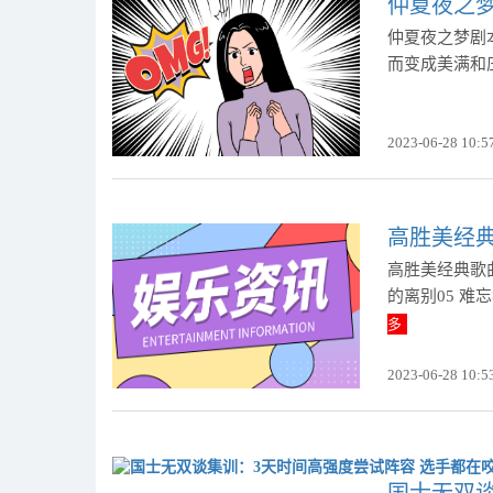
仲夏夜之
仲夏夜之梦剧
而变成美满和
2023-06-28 10:5
高胜美经典
高胜美经典歌曲专
的离别05 难忘
多
2023-06-28 10:5
国士无双谈