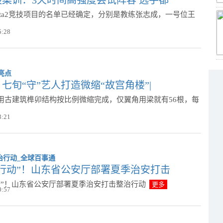
ota2竞技项目的名单已经确定，分别是教练张志成，一号位王
5:28
七旬“守”艺人打造微缩“故宫角楼”|
用古建筑榫卯结构按比例微缩完成，仅翼角用梁就有56根，每
3:21
行动”！山东省公安厅部署夏季治安打击
动”！山东省公安厅部署夏季治安打击整治行动
更多
0:57