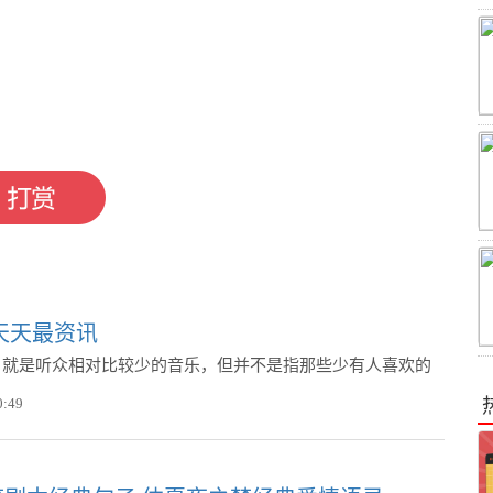
。
天天最资讯
，就是听众相对比较少的音乐，但并不是指那些少有人喜欢的
0:49