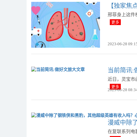
【独家焦
邢菲身上这件
更多
2023-06-28 09:1
当前简讯:
近日，灵宝市
更多
2023-06-28 08:3
漫威中除
在复联系列电