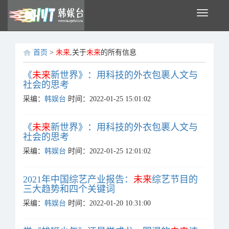
Toggle
navigati
首页
>
未来
,关于
未来
的所有信息
《
未来
新世界》：用科技的外衣包裹人文与
社会的思考
采编：
韩娱台
时间：2022-01-25 15:01:02
《
未来
新世界》：用科技的外衣包裹人文与
社会的思考
采编：
韩娱台
时间：2022-01-25 12:01:02
2021年中国综艺产业报告：
未来
综艺节目的
三大趋势和四个关键词
采编：
韩娱台
时间：2022-01-20 10:31:00