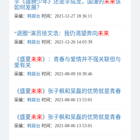
学《雄狮少年》还是学成龙，国漫的
未来
该
如何发展？
采编：
韩娱台
时间：2021-12-27 18:36:11
“退圈”演员徐文浩：我仍渴望奔向
未来
采编：
韩娱台
时间：2021-12-26 14:03:39
《盛夏
未来
》：青春与爱情并不强关联但与
爱有关
采编：
韩娱台
时间：2021-08-09 10:39:46
《盛夏
未来
》张子枫和吴磊的优势就是青春
采编：
韩娱台
时间：2021-08-06 13:53:01
《盛夏
未来
》张子枫和吴磊的优势就是青春
采编：
韩娱台
时间：2021-08-06 13:53:01