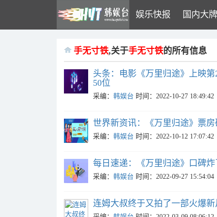
娱乐快报
国内大
手无寸铁
,关于
手无寸铁
的所有信息
头条：电影《万里归途》上映第28
50位
采编：
韩娱台
时间：2022-10-27 18:49:42
世界新资讯：《万里归途》票房破
采编：
韩娱台
时间：2022-10-12 17:07:42
每日速递：《万里归途》口碑炸
采编：
韩娱台
时间：2022-09-27 15:54:04
连姆大叔终于又拍了一部火爆新
采编：
韩娱台
时间：2022-03-09 08:06:12