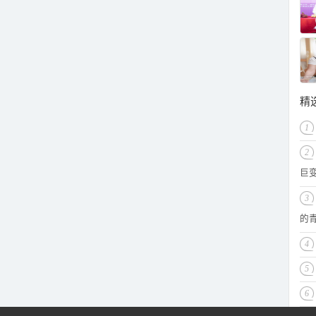
精
1
2
巨
3
的
4
5
6