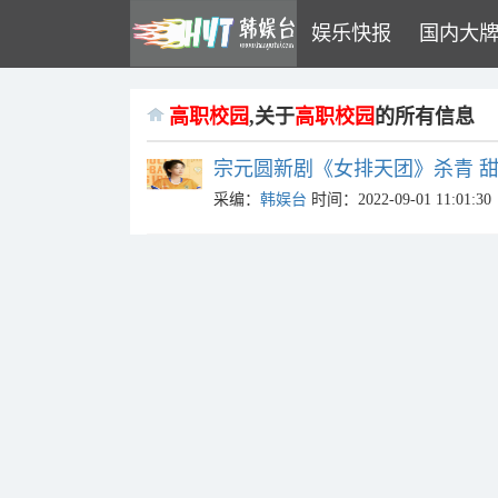
娱乐快报
国内大
高职校园
,关于
高职校园
的所有信息
宗元圆新剧《女排天团》杀青 
采编：
韩娱台
时间：2022-09-01 11:01:30