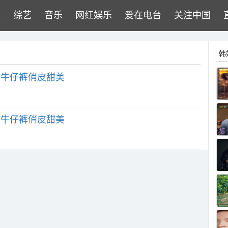
牌
综艺
音乐
网红娱乐
爱在电台
关注中国
韩
带
牛仔裤俏皮甜美
带
牛仔裤俏皮甜美