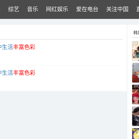
牌
综艺
音乐
网红娱乐
爱在电台
关注中国
韩
中生活
丰富色彩
中生活
丰富色彩