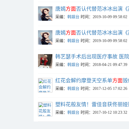
唐嫣
方面
否认代替范冰冰出演《
采编：
韩娱台
时间：2019-10-09 09:58:02
唐嫣
方面
否认代替范冰冰出演《
采编：
韩娱台
时间：2019-10-09 09:58:02
韩艺瑟手术后出现医疗事故 医
采编：
韩娱台
时间：2018-04-21 09:47:39
红花会解约摩登天空系单
方面
毁
采编：
韩娱台
时间：2017-12-05 17:02:26
塑料花般友情！雷佳音获佟丽娅
采编：
韩娱台
时间：2017-10-12 10:23:32