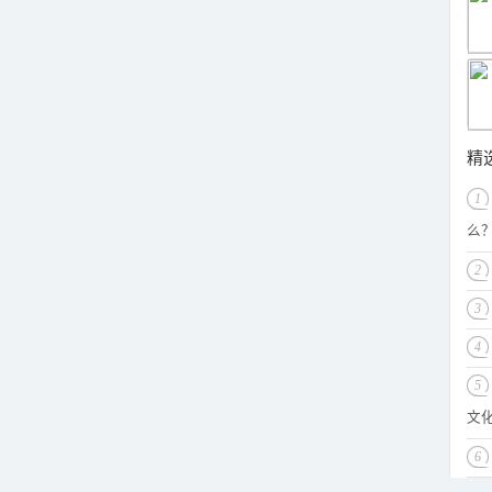
精
1
么
2
3
4
5
文
6